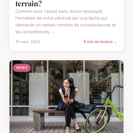
terrain?
Comme vous l'aurez sans doute remarqué,
l'entretien de votre véhicule est une tâche qui
demande un certain nombre de connaissances et
de compétences. ...
31 mars 2024
6 min de lecture →
NEWS