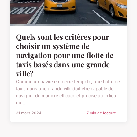
Quels sont les critères pour
choisir un système de
navigation pour une flotte de
taxis basés dans une grande
ville?
Comme un navire en pleine tempête, une flotte de
taxis dans une grande ville doit être capable de
naviguer de manière efficace et précise au milieu
du...
31 mars 2024
7 min de lecture →