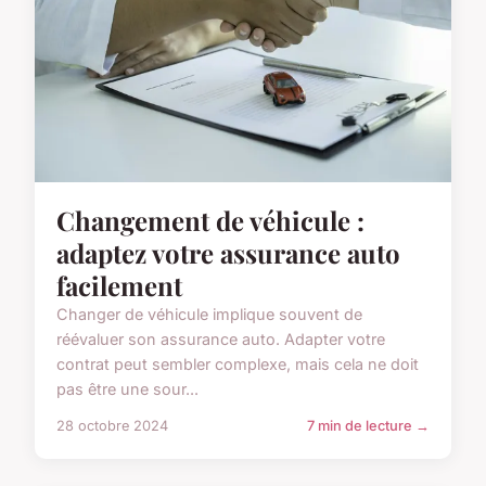
Changement de véhicule :
adaptez votre assurance auto
facilement
Changer de véhicule implique souvent de
réévaluer son assurance auto. Adapter votre
contrat peut sembler complexe, mais cela ne doit
pas être une sour...
28 octobre 2024
7 min de lecture →