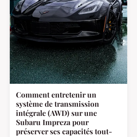
Comment entretenir un
système de transmission
intégrale (AWD) sur une
Subaru Impreza pour
préserver ses capacités tout-