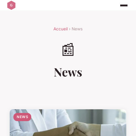
Accueil
› News
📰
News
NEWS