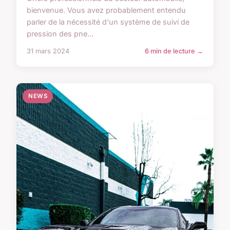
bienvenue. Vous avez probablement entendu
parler de la nécessité d'un système de suivi de
pression des pne...
31 mars 2024
6 min de lecture →
NEWS