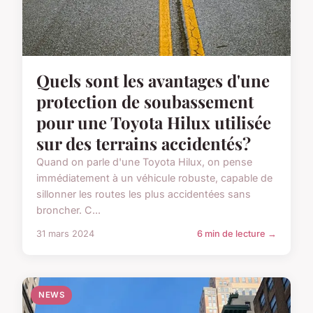
Quels sont les avantages d'une
protection de soubassement
pour une Toyota Hilux utilisée
sur des terrains accidentés?
Quand on parle d'une Toyota Hilux, on pense
immédiatement à un véhicule robuste, capable de
sillonner les routes les plus accidentées sans
broncher. C...
31 mars 2024
6 min de lecture →
NEWS