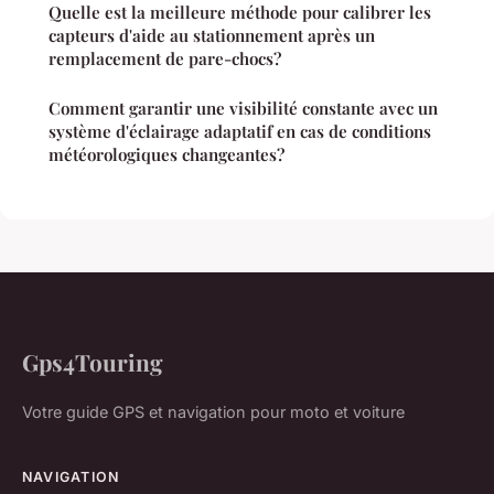
Quelle est la meilleure méthode pour calibrer les
capteurs d'aide au stationnement après un
remplacement de pare-chocs?
Comment garantir une visibilité constante avec un
système d'éclairage adaptatif en cas de conditions
météorologiques changeantes?
Gps4Touring
Votre guide GPS et navigation pour moto et voiture
NAVIGATION