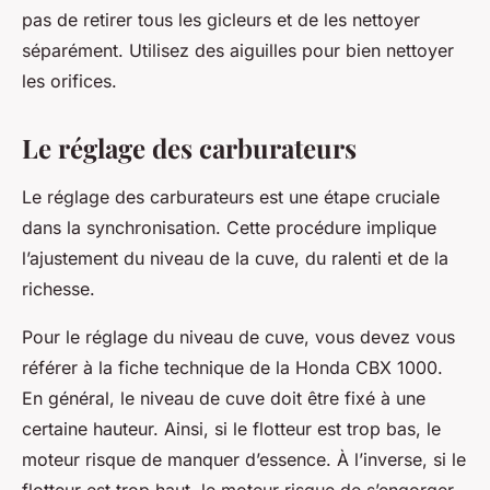
pas de retirer tous les gicleurs et de les nettoyer
séparément. Utilisez des aiguilles pour bien nettoyer
les orifices.
Le réglage des carburateurs
Le réglage des carburateurs est une étape cruciale
dans la synchronisation. Cette procédure implique
l’ajustement du niveau de la cuve, du ralenti et de la
richesse.
Pour le réglage du niveau de cuve, vous devez vous
référer à la fiche technique de la Honda CBX 1000.
En général, le niveau de cuve doit être fixé à une
certaine hauteur. Ainsi, si le flotteur est trop bas, le
moteur risque de manquer d’essence. À l’inverse, si le