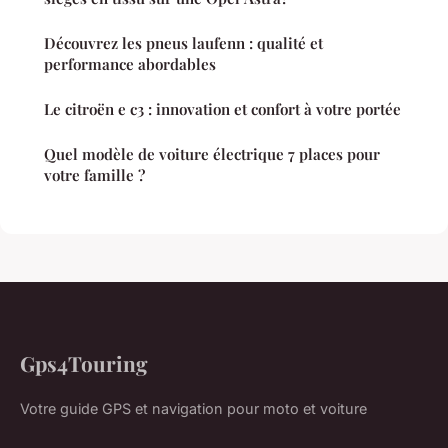
Découvrez les pneus laufenn : qualité et
performance abordables
Le citroën e c3 : innovation et confort à votre portée
Quel modèle de voiture électrique 7 places pour
votre famille ?
Gps4Touring
Votre guide GPS et navigation pour moto et voiture